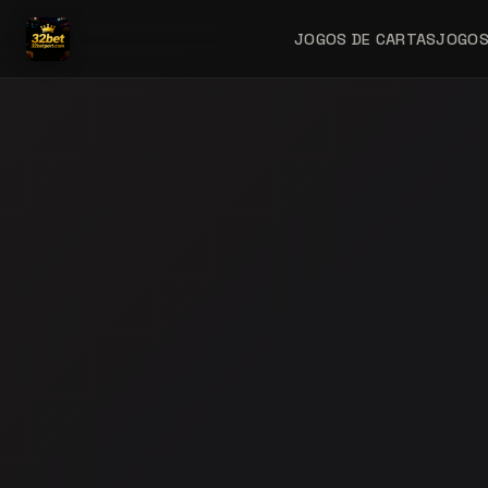
JOGOS DE CARTAS
JOGOS