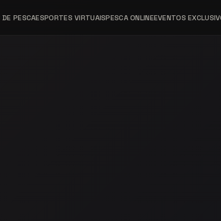
 DE PESCA
ESPORTES VIRTUAIS
PESCA ONLINE
EVENTOS EXCLUSI